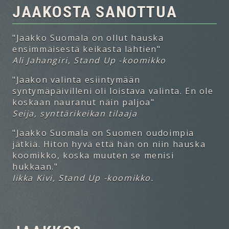
JAAKOSTA SANOTTUA
"Jaakko Suomala on ollut hauska
ensimmäisestä keikasta lähtien"
Ali Jahangiri, Stand Up -koomikko
"Jaakon valinta esiintymään
syntymäpäivilleni oli loistava valinta. En ole
koskaan nauranut näin paljoa"
Seija, synttärikeikan tilaaja
"Jaakko Suomala on Suomen oudoimpia
jätkiä. Hiton hyvä että hän on niin hauska
koomikko, koska muuten se menisi
hukkaan."
Iikka Kivi, Stand Up -koomikko.